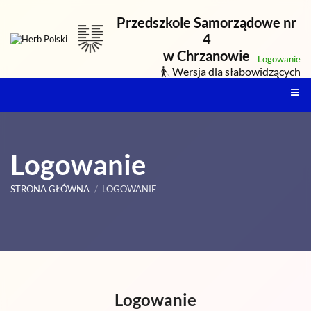
Przedszkole Samorządowe nr
4
w Chrzanowie
Logowanie
Wersja dla słabowidzących
Logowanie
STRONA GŁÓWNA
/
LOGOWANIE
Logowanie
Logowanie