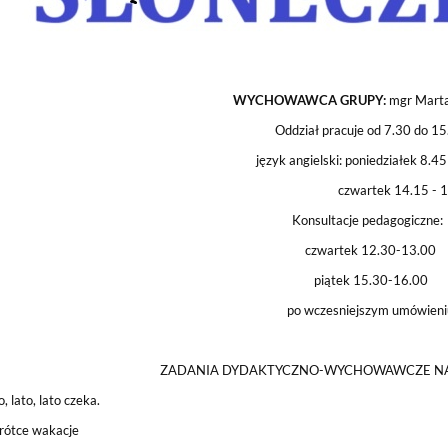
WYCHOWAWCA GRUPY:
mgr Mart
Oddział pracuje od 7.30 do 1
język angielski: poniedziałek 8.45
czwartek 14.15 - 14
Konsultacje pedagogiczne
czwartek 12.30-13.00
piątek 15.30-16.00
po wczesniejszym umówieni
ZADANIA DYDAKTYCZNO-WYCHOWAWCZE NA
, lato, lato czeka.
krótce wakacje