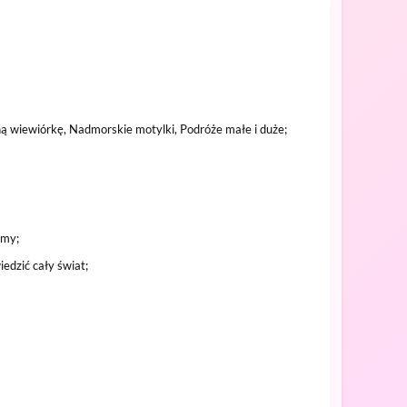
ą wiewiórkę, Nadmorskie motylki, Podróże małe i duże;
tmy;
edzić cały świat;