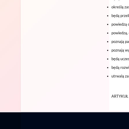
określą za
będą przel
powiedzą c
powiedzą, 
poznają pa
poznają wy
będą uczes
będą rozwi
utrwalą z
ARTYKUŁ