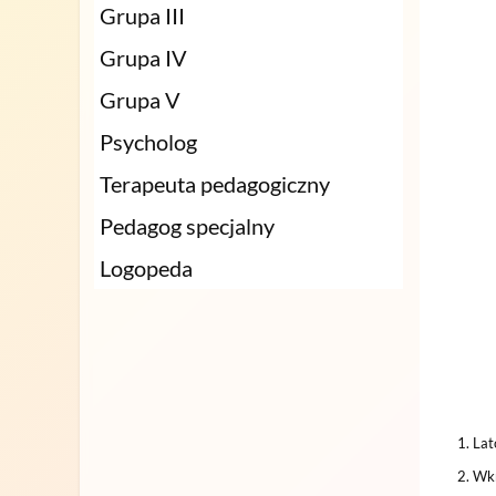
Grupa III
Grupa IV
Grupa V
Psycholog
Terapeuta pedagogiczny
Pedagog specjalny
Logopeda
Lato
W