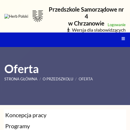
Przedszkole Samorządowe nr
4
w Chrzanowie
Logowanie
Wersja dla słabowidzących
Oferta
STRONA GŁÓWNA
/
O PRZEDSZKOLU
/
OFERTA
Oferta
Koncepcja pracy
Programy