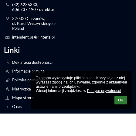
(32) 6236333,
606 737 190 - dyrektor
32-500 Chrzanów,
ul. Kard. Wyszyńskiego 5
Poland
intendent.ps4@interia.pl
Linki
Deklaracja dostępności
Informacje prawne
Ta strona wykorzystuje pliki cookies. Korzystając z niej 
Polityka prywatności
wyrażasz zgodę na ich używanie, zgodnie z aktualnymi 
ustawieniami przeglądarki.

Metryczka
Więcej informacji znajdziesz w 
Polityce prywatności
.
Mapa strony
OK
O nas