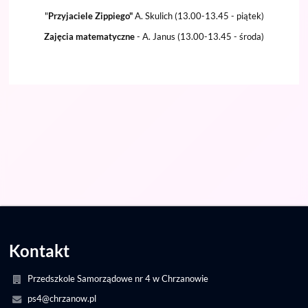
"
Przyjaciele Zippiego"
A. Skulich (13.00-13.45 - piątek)
Zajęcia matematyczne
- A. Janus (13.00-13.45 - środa)
Kontakt
Przedszkole Samorządowe nr 4 w Chrzanowie
ps4@chrzanow.pl