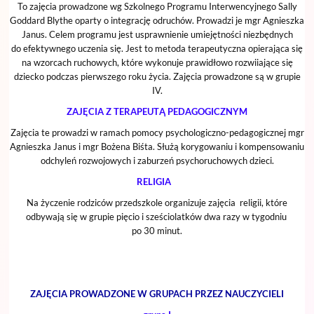
To zajęcia prowadzone wg Szkolnego Programu Interwencyjnego Sally
Goddard Blythe oparty o integrację odruchów. Prowadzi je mgr Agnieszka
Janus. Celem programu jest usprawnienie umiejętności niezbędnych
do efektywnego uczenia się. Jest to metoda terapeutyczna opierająca się
na wzorcach ruchowych, które wykonuje prawidłowo rozwiiające się
dziecko podczas pierwszego roku życia. Zajęcia prowadzone są w grupie
IV.
ZAJĘCIA Z TERAPEUTĄ PEDAGOGICZNYM
Zajęcia te prowadzi w ramach pomocy psychologiczno-pedagogicznej mgr
Agnieszka Janus i mgr Bożena Biśta. Służą korygowaniu i kompensowaniu
odchyleń rozwojowych i zaburzeń psychoruchowych dzieci.
RELIGIA
Na życzenie rodziców przedszkole organizuje zajęcia religii, które
odbywają się w grupie pięcio i sześciolatków dwa razy w tygodniu
po 30 minut.
ZAJĘCIA PROWADZONE W GRUPACH PRZEZ NAUCZYCIELI