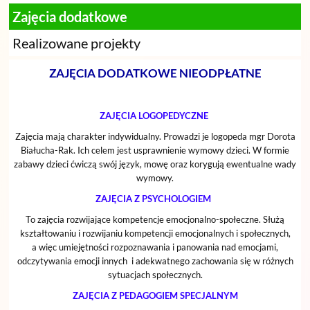
Zajęcia dodatkowe
Realizowane projekty
ZAJĘCIA DODATKOWE NIEODPŁATNE
ZAJĘCIA LOGOPEDYCZNE
Zajęcia mają charakter indywidualny. Prowadzi je logopeda mgr Dorota
Białucha-Rak. Ich celem jest usprawnienie wymowy dzieci. W formie
zabawy dzieci ćwiczą swój język, mowę oraz korygują ewentualne wady
wymowy.
ZAJĘCIA Z PSYCHOLOGIEM
To zajęcia rozwijające kompetencje emocjonalno-społeczne. Służą
kształtowaniu i rozwijaniu kompetencji emocjonalnych i społecznych,
a więc umiejętności rozpoznawania i panowania nad emocjami,
odczytywania emocji innych i adekwatnego zachowania się w różnych
sytuacjach społecznych.
ZAJĘCIA Z PEDAGOGIEM SPECJALNYM