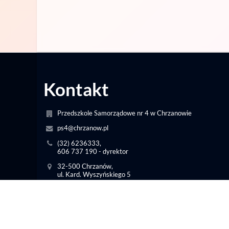
Kontakt
Przedszkole Samorządowe nr 4 w Chrzanowie
ps4@chrzanow.pl
(32) 6236333,
606 737 190 - dyrektor
32-500 Chrzanów,
ul. Kard. Wyszyńskiego 5
Poland
intendent.ps4@interia.pl