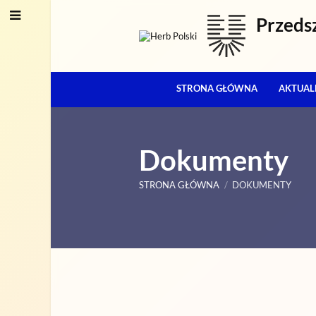
Przeds
STRONA GŁÓWNA
AKTUAL
Dokumenty
STRONA GŁÓWNA
/
DOKUMENTY
Dokumenty