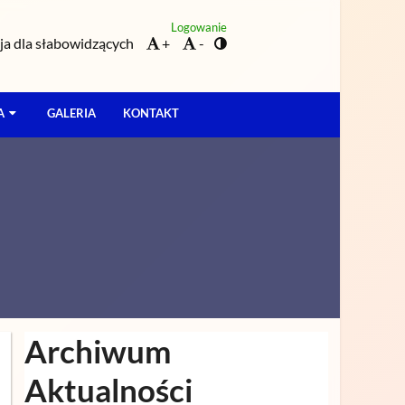
Logowanie
a dla słabowidzących
+
-
A
GALERIA
KONTAKT
Archiwum
Aktualności