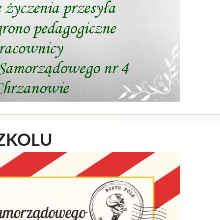
ZKOLU