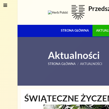
Przeds
STRONA GŁÓWNA
AKTUAL
Aktualności
STRONA GŁÓWNA
/
AKTUALNOŚCI
Aktualności
ŚWIĄTECZNE ŻYCZE