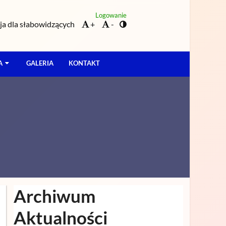
Logowanie
a dla słabowidzących
+
-
A
GALERIA
KONTAKT
Archiwum
Aktualności