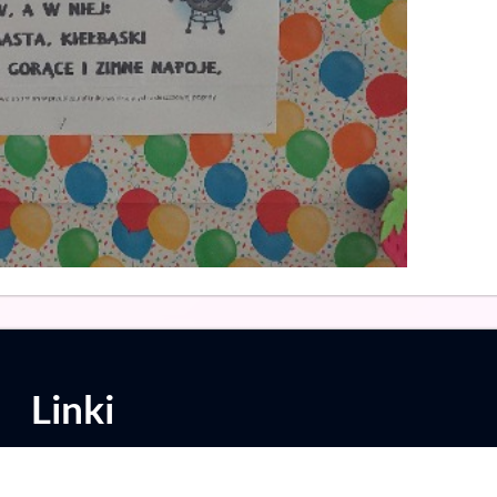
Linki
Deklaracja dostępności
Informacje prawne