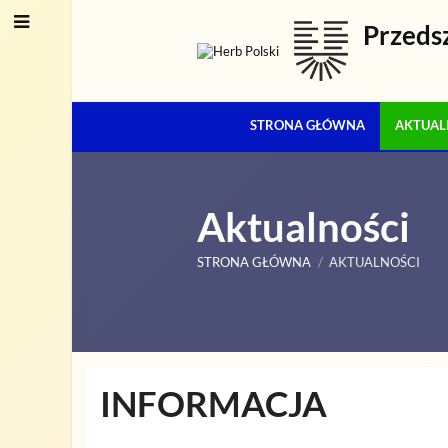
Przeds
STRONA GŁÓWNA
AKTUAL
Aktualności
STRONA GŁÓWNA
/
AKTUALNOŚCI
Aktualności
INFORMACJA