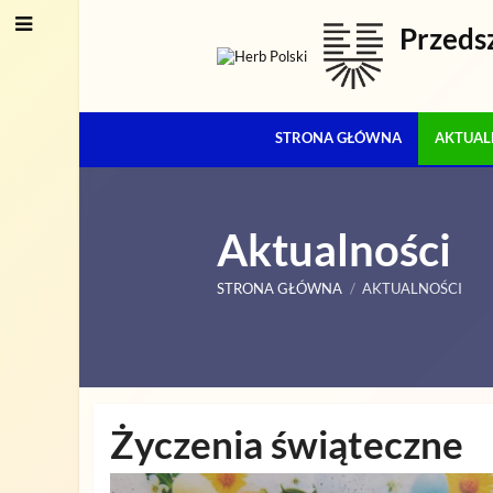
Przeds
STRONA GŁÓWNA
AKTUAL
Aktualności
STRONA GŁÓWNA
/
AKTUALNOŚCI
Aktualności
Życzenia świąteczne