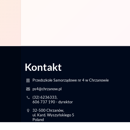
Kontakt
Przedszkole Samorządowe nr 4 w Chrzanowie
ps4@chrzanow.pl
(32) 6236333,
606 737 190 - dyrektor
32-500 Chrzanów,
ul. Kard. Wyszyńskiego 5
Poland
intendent.ps4@interia.pl