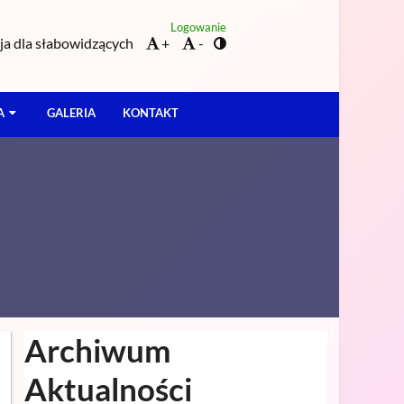
Logowanie
a dla słabowidzących
+
-
A
GALERIA
KONTAKT
Archiwum
Aktualności