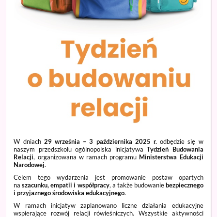
W dniach
29 września – 3 października 2025 r.
odbędzie się w
naszym przedszkolu ogólnopolska inicjatywa
Tydzień Budowania
Relacji
, organizowana w ramach programu
Ministerstwa Edukacji
Narodowej
.
Celem tego wydarzenia jest promowanie postaw opartych
na
szacunku, empatii i współpracy
, a także budowanie
bezpiecznego
i przyjaznego środowiska edukacyjnego
.
W ramach inicjatyw zaplanowano liczne działania edukacyjne
wspierające rozwój relacji rówieśniczych. Wszystkie aktywności