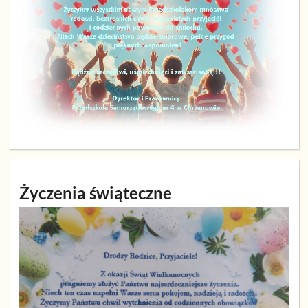
Życzenia świąteczne