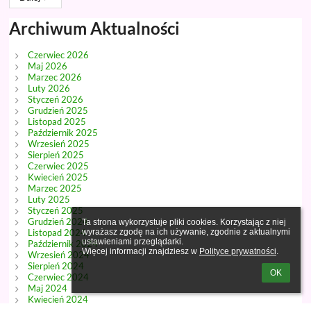
Archiwum Aktualności
Czerwiec 2026
Maj 2026
Marzec 2026
Luty 2026
Styczeń 2026
Grudzień 2025
Listopad 2025
Październik 2025
Wrzesień 2025
Sierpień 2025
Czerwiec 2025
Kwiecień 2025
Marzec 2025
Luty 2025
Styczeń 2025
Grudzień 2024
Ta strona wykorzystuje pliki cookies. Korzystając z niej 
Listopad 2024
wyrażasz zgodę na ich używanie, zgodnie z aktualnymi 
ustawieniami przeglądarki.

Październik 2024
Więcej informacji znajdziesz w 
Polityce prywatności
.
Wrzesień 2024
Sierpień 2024
OK
Czerwiec 2024
Maj 2024
Kwiecień 2024
Marzec 2024