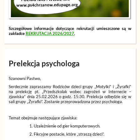
Szczegółowe informacje dotyczące rekrutacji umieszczone są w
zakładce
REKRUTACJA 2026/2027
.
Prelekcja psychologa
Szanowni Pastwo,
Serdecznie zapraszamy Rodziców dzieci grupy „Motylki” i „Żyrafki”
na prelekcję pt. „Przedszkolak wobec zagrożeń w Internecie –
zjawiska” dnia 25.02.2026 o godz. 15:30. Prelekcja odbędzie się w
sali grupy „Żyrafki”. Zostanie przeprowadzona przez psychologa.
Temat obejmuje następujące zjawiska:
Uzależnienie od gier komputerowych.
Fikcyjne postacie, które „straszą dzieci”.