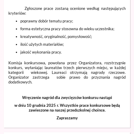
Zgłoszone prace zostaną ocenione według następujących
kryteriów:
poprawny dobór tematu pracy;
forma estetyczna pracy stosowna do wieku uczestnika;
kreatywność, oryginalność, pomysłowość;
ilość użytych materiałów;
jakość wykonania pracy.
Komisja konkursowa, powołana przez Organizatora, rozstrzygnie
konkurs, wyłaniając laureatów trzech pierwszych miejsc, w każdej
kategorii wiekowej. Laureaci otrzymają nagrody rzeczowe.
Organizator zastrzega sobie prawo do przyznania nagród
dodatkowych.
Wręczenie nagród dla zwycięzców konkursu nastąpi
w dniu 10 grudnia 2025 r. Wszystkie prace konkursowe będą
zawieszone na naszej przedszkolnej choince.
Zapraszamy