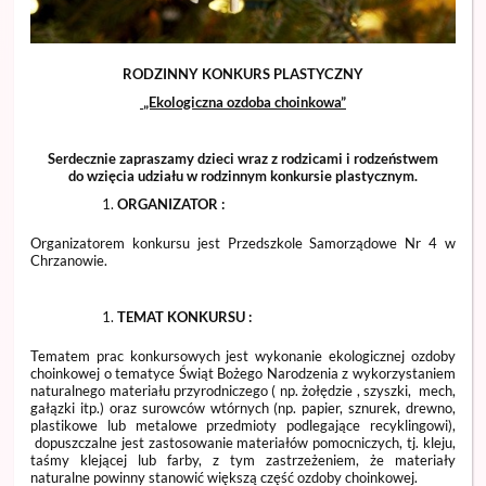
RODZINNY KONKURS PLASTYCZNY
„Ekologiczna ozdoba choinkowa”
Serdecznie zapraszamy dzieci wraz z rodzicami i rodzeństwem
do wzięcia udziału w rodzinnym konkursie plastycznym.
ORGANIZATOR :
Organizatorem konkursu jest Przedszkole Samorządowe Nr 4 w
Chrzanowie.
TEMAT KONKURSU :
Tematem prac konkursowych jest wykonanie ekologicznej ozdoby
choinkowej o tematyce Świąt Bożego Narodzenia z wykorzystaniem
naturalnego materiału przyrodniczego ( np. żołędzie , szyszki, mech,
gałązki itp.) oraz surowców wtórnych (np. papier, sznurek, drewno,
plastikowe lub metalowe przedmioty podlegające recyklingowi),
dopuszczalne jest zastosowanie materiałów pomocniczych, tj. kleju,
taśmy klejącej lub farby, z tym zastrzeżeniem, że materiały
naturalne powinny stanowić większą część ozdoby choinkowej.