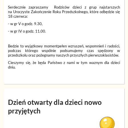
Serdecznie zapraszamy Rodziców dzieci z grup najstarszych
na Uroczyste Zakończenie Roku Przedszkolnego, które odbędzie się
18 czerwca:
- w gr V o godz. 9.30,
- w gr IV o godz. 11.00.
Bedzie to wyjątkowy momentpełen wzruszeń, wspomnień i radości,
podczas którego wspólnie podsumujemy czas spędzony w
przedszkolu oraz pożegnamy naszych przyszłych pierwszoklasistów.
Cieszymy się, że będa Państwo z nami w tym waznym dla dzieci
dniu.
Dzień otwarty dla dzieci nowo
przyjętych