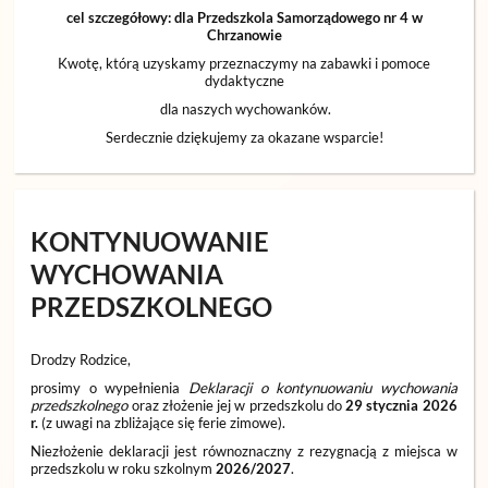
cel szczegółowy: dla Przedszkola Samorządowego nr 4 w
Chrzanowie
Kwotę, którą uzyskamy przeznaczymy na zabawki i pomoce
dydaktyczne
dla naszych wychowanków.
Serdecznie dziękujemy za okazane wsparcie!
KONTYNUOWANIE
WYCHOWANIA
PRZEDSZKOLNEGO
Drodzy Rodzice,
prosimy o wypełnienia
Deklaracji o kontynuowaniu wychowania
przedszkolnego
oraz złożenie jej w przedszkolu do
29 stycznia 2026
r.
(z uwagi na zbliżające się ferie zimowe).
Niezłożenie deklaracji jest równoznaczny z rezygnacją z miejsca w
przedszkolu w roku szkolnym
2026/2027
.