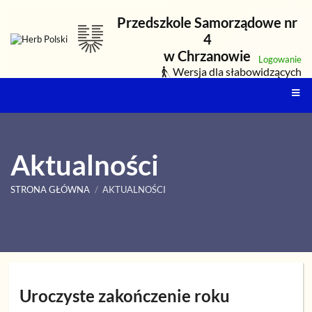
Przedszkole Samorządowe nr
4
w Chrzanowie
Logowanie
Wersja dla słabowidzących
Aktualności
STRONA GŁÓWNA
/
AKTUALNOŚCI
Aktualności
Uroczyste zakończenie roku