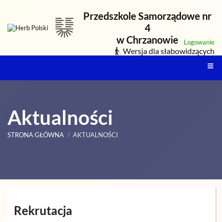
Przedszkole Samorządowe nr
4
w Chrzanowie
Logowanie
Wersja dla słabowidzących
Aktualności
STRONA GŁÓWNA
/
AKTUALNOŚCI
Aktualności
Rekrutacja