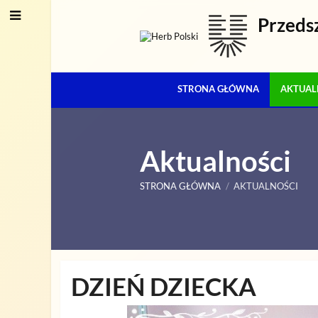
Przeds
STRONA GŁÓWNA
AKTUAL
Aktualności
STRONA GŁÓWNA
/
AKTUALNOŚCI
Aktualności
DZIEŃ DZIECKA