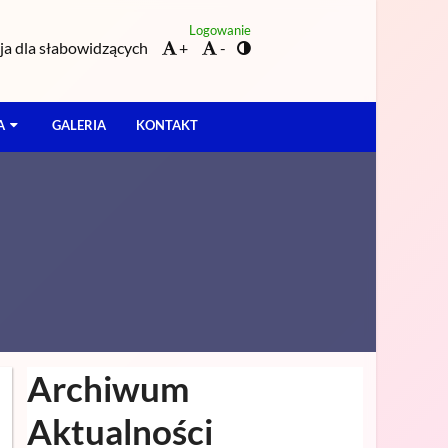
Logowanie
a dla słabowidzących
+
-
A
GALERIA
KONTAKT
Archiwum
Aktualności