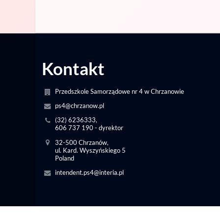
Kontakt
Przedszkole Samorządowe nr 4 w Chrzanowie
ps4@chrzanow.pl
(32) 6236333,
606 737 190 - dyrektor
32-500 Chrzanów,
ul. Kard. Wyszyńskiego 5
Poland
intendent.ps4@interia.pl