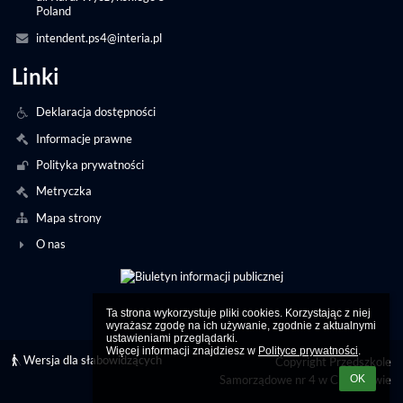
Poland
intendent.ps4@interia.pl
Linki
Deklaracja dostępności
Informacje prawne
Polityka prywatności
Metryczka
Mapa strony
O nas
Ta strona wykorzystuje pliki cookies. Korzystając z niej 
wyrażasz zgodę na ich używanie, zgodnie z aktualnymi 
ustawieniami przeglądarki.

Więcej informacji znajdziesz w 
Polityce prywatności
.
Wersja dla słabowidzących
Copyright Przedszkole
Samorządowe nr 4 w Chrzanowie
OK