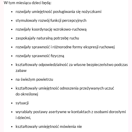
W tym miesiącu dzieci będą:
rozwijały umiejętność posługiwania się nożyczkami
stymulowały rozwój funkcji percepcyjnych
rozwijały koordynację wzrokowo-ruchową
zaspokajały naturalną potrzebę ruchu
rozwijały sprawność i różnorodne formy ekspresji ruchowej
rozwijały sprawność fizyczną
kształtowały odpowiedzialność za własne bezpieczeństwo podczas
zabaw
na świeżym powietrzu
kształtowały umiejętność odnoszenia przeżywanych uczuć
do określonej
sytuacji
wyrabiały postawy asertywne w kontaktach z osobami dorosłymi
i dziećmi,
kształtowały umiejętność mówienia nie