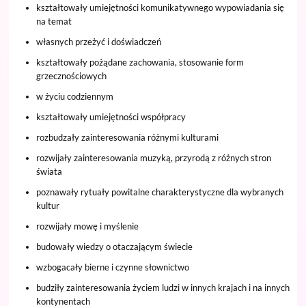
kształtowały umiejętności komunikatywnego wypowiadania się
na temat
własnych przeżyć i doświadczeń
kształtowały pożądane zachowania, stosowanie form
grzecznościowych
w życiu codziennym
kształtowały umiejętności współpracy
rozbudzały zainteresowania różnymi kulturami
rozwijały zainteresowania muzyką, przyrodą z różnych stron
świata
poznawały rytuały powitalne charakterystyczne dla wybranych
kultur
rozwijały mowę i myślenie
budowały wiedzy o otaczającym świecie
wzbogacały bierne i czynne słownictwo
budziły zainteresowania życiem ludzi w innych krajach i na innych
kontynentach