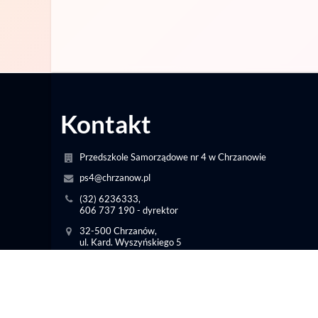
Kontakt
Przedszkole Samorządowe nr 4 w Chrzanowie
ps4@chrzanow.pl
(32) 6236333,
606 737 190 - dyrektor
32-500 Chrzanów,
ul. Kard. Wyszyńskiego 5
Poland
intendent.ps4@interia.pl