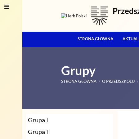
Przeds
STRONA GŁÓWNA
AKTUAL
Grupy
STRONA GŁÓWNA
/
O PRZEDSZKOLU
/
Grupy
Grupa I
Grupa II