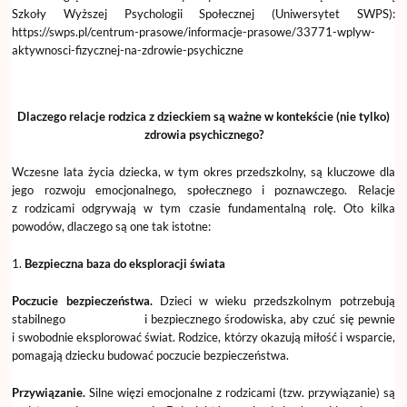
Szkoły Wyższej Psychologii Społecznej (Uniwersytet SWPS):
https://swps.pl/centrum-prasowe/informacje-prasowe/33771-wplyw-
aktywnosci-fizycznej-na-zdrowie-psychiczne
Dlaczego relacje rodzica z dzieckiem są ważne w kontekście (nie tylko)
zdrowia psychicznego?
Wczesne lata życia dziecka, w tym okres przedszkolny, są kluczowe dla
jego rozwoju emocjonalnego, społecznego i poznawczego. Relacje
z rodzicami odgrywają w tym czasie fundamentalną rolę. Oto kilka
powodów, dlaczego są one tak istotne:
1.
Bezpieczna baza do eksploracji świata
Poczucie bezpieczeństwa.
Dzieci w wieku przedszkolnym potrzebują
stabilnego i bezpiecznego środowiska, aby czuć się pewnie
i swobodnie eksplorować świat. Rodzice, którzy okazują miłość i wsparcie,
pomagają dziecku budować poczucie bezpieczeństwa.
Przywiązanie.
Silne więzi emocjonalne z rodzicami (tzw. przywiązanie) są