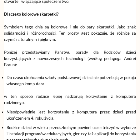
otwarte i włączające społeczeństwo.
Dlaczego kolorowe skarpetki?
Symbolem tego dnia są kolorowe i nie do pary skarpetki. Jako znak
solidarności i różnorodności. Ten prosty gest pokazuje, że różnice są
czymś naturalnym i pięknym.
Poniżej przedstawiamy Państwu porady dla Rodziców dzieci
korzystających z nowoczesnych technologii (według pedagoga Andrei
Braun):
Do czasu ukończenia szkoły podstawowej dzieci nie potrzebują w pokoju
własnego komputera —
w ten sposób rodzice lepiej nadzorują korzystanie z komputera
rodzinnego.
Nieodpowiednie jest korzystanie z komputera przez dzieci przed
ukończeniem 4. roku życia.
Rodzice dzieci w wieku przedszkolnym powinni uczestniczyć w wyborze
i instalacji programów edukacyjnych, gier czy też aplikacji do korzystania