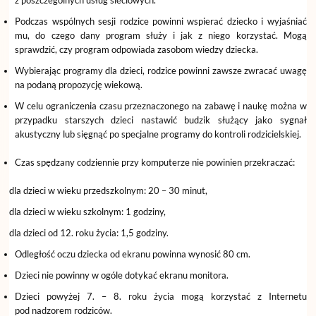
z poszczególnych usług sieciowych.
Podczas wspólnych sesji rodzice powinni wspierać dziecko i wyjaśniać
mu, do czego dany program służy i jak z niego korzystać. Mogą
sprawdzić, czy program odpowiada zasobom wiedzy dziecka.
Wybierając programy dla dzieci, rodzice powinni zawsze zwracać uwagę
na podaną propozycję wiekową.
W celu ograniczenia czasu przeznaczonego na zabawę i naukę można w
przypadku starszych dzieci nastawić budzik służący jako sygnał
akustyczny lub sięgnąć po specjalne programy do kontroli rodzicielskiej.
Czas spędzany codziennie przy komputerze nie powinien przekraczać:
dla dzieci w wieku przedszkolnym: 20 – 30 minut,
dla dzieci w wieku szkolnym: 1 godziny,
dla dzieci od 12. roku życia: 1,5 godziny.
Odległość oczu dziecka od ekranu powinna wynosić 80 cm.
Dzieci nie powinny w ogóle dotykać ekranu monitora.
Dzieci powyżej 7. – 8. roku życia mogą korzystać z Internetu
pod nadzorem rodziców.