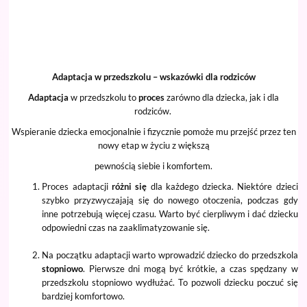
Adaptacja w przedszkolu – wskazówki dla rodziców
Adaptacja
w przedszkolu to
proces
zarówno dla dziecka, jak i dla
rodziców.
Wspieranie dziecka emocjonalnie i fizycznie pomoże mu przejść przez ten
nowy etap w życiu z większą
pewnością siebie i komfortem.
Proces adaptacji
różni się
dla każdego dziecka. Niektóre dzieci
szybko przyzwyczajają się do nowego otoczenia, podczas gdy
inne potrzebują więcej czasu. Warto być cierpliwym i dać dziecku
odpowiedni czas na zaaklimatyzowanie się.
Na początku adaptacji warto wprowadzić dziecko do przedszkola
stopniowo
. Pierwsze dni mogą być krótkie, a czas spędzany w
przedszkolu stopniowo wydłużać. To pozwoli dziecku poczuć się
bardziej komfortowo.