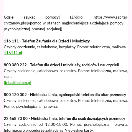
Gdzie szukać pomocy? (
Źródło:
https://www.szpital-
chrzanow.pl/sp/pomoc-w-stanach-naglych/miejsca-udzielajace-pomocy-
psychologicznej-prawnej-socjalnej)
116 111 - Telefon Zaufania dla Dzieci i Młodzieży
Czynny codziennie, całodobowo, bezpłatny. Pomoc telefoniczna, mailowa.
116111.pl
800 080 222 - Telefon dla dzieci i młodzieży, rodziców i nauczycieli
Czynny codziennie, całodobowo, bezpłatny. Pomoc telefoniczna, mailowa,
czat.
liniadzieciom.pl
800 120 002 - Niebieska Linia, ogólnopolski telefon dla ofiar przemocy
Czynny codziennie, całodobowo, bezpłatny. Pomoc telefoniczna, mailowa.
Pomoc psychologiczna i prawna.
22 668 70 00 - Niebieska linia, telefon dla osób doznających przemocy
Czynny codziennie od 12.00-18.00. Pomoc psychologiczna i prawna.
Informacja o procedurze zakładania Niebieskiej karty.