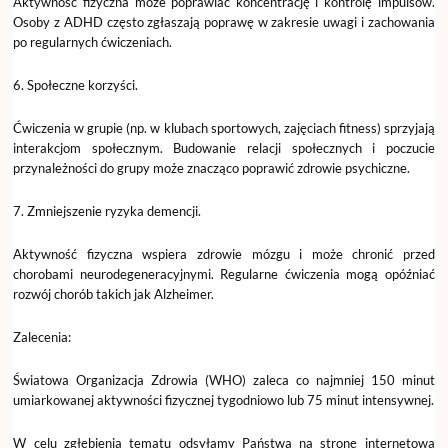
Aktywność fizyczna może poprawiać koncentrację i kontrolę impulsów.
Osoby z ADHD często zgłaszają poprawę w zakresie uwagi i zachowania
po regularnych ćwiczeniach.
6. Społeczne korzyści.
Ćwiczenia w grupie (np. w klubach sportowych, zajęciach fitness) sprzyjają
interakcjom społecznym. Budowanie relacji społecznych i poczucie
przynależności do grupy może znacząco poprawić zdrowie psychiczne.
7. Zmniejszenie ryzyka demencji.
Aktywność fizyczna wspiera zdrowie mózgu i może chronić przed
chorobami neurodegeneracyjnymi. Regularne ćwiczenia mogą opóźniać
rozwój chorób takich jak Alzheimer.
Zalecenia:
Światowa Organizacja Zdrowia (WHO) zaleca co najmniej 150 minut
umiarkowanej aktywności fizycznej tygodniowo lub 75 minut intensywnej.
W celu zgłębienia tematu odsyłamy Państwa na stronę internetową