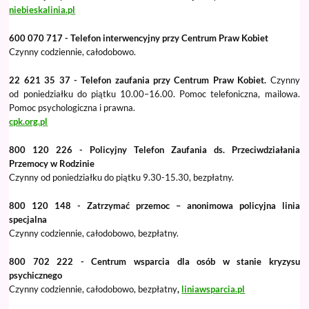
niebieskalinia.pl
600 070 717 - Telefon interwencyjny przy Centrum Praw Kobiet
Czynny codziennie, całodobowo.
22 621 35 37 - Telefon zaufania przy Centrum Praw Kobiet.
Czynny
od poniedziałku do piątku 10.00–16.00. Pomoc telefoniczna, mailowa.
Pomoc psychologiczna i prawna.
cpk.org.pl
800 120 226 - Policyjny Telefon Zaufania ds. Przeciwdziałania
Przemocy w Rodzinie
Czynny od poniedziałku do piątku 9.30-15.30, bezpłatny.
800 120 148 - Zatrzymać przemoc – anonimowa policyjna linia
specjalna
Czynny codziennie, całodobowo, bezpłatny.
800 702 222 - Centrum wsparcia dla osób w stanie kryzysu
psychicznego
Czynny codziennie, całodobowo, bezpłatny
,
liniawsparcia.pl