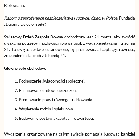
Bibliografia:
Raport o zagrożeniach bezpieczeństwa i rozwoju dzieci w Polsce
. Fundacja
„Dajemy Dzieciom Siłę”.
Światowy Dzień Zespołu Downa
obchodzony jest 21 marca, aby zwrócić
uwagę na potrzeby, możliwości i prawa osób z wadą genetyczną - trisomią
21. To święto zostało ustanowione, by promować: akceptację, równość,
zrozumienie dla osób z trisomią 21.
Główne cele obchodów:
Podnoszenie świadomości społecznej.
Eliminowanie mitów i uprzedzeń.
Promowanie praw i równego traktowania.
Wspieranie rodzin i opiekunów.
Budowanie postaw akceptacji i otwartości.
Wydarzenia organizowane na całym świecie pomagają budować bardziej