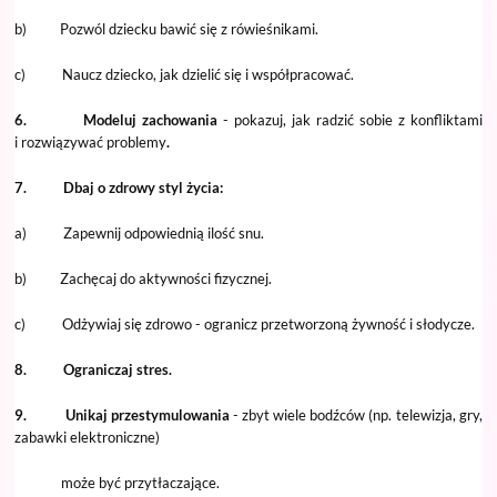
b) Pozwól dziecku bawić się z rówieśnikami.
c) Naucz dziecko, jak dzielić się i współpracować.
6.
Modeluj zachowania
- pokazuj, jak radzić sobie z konfliktami
i rozwiązywać problemy
.
7.
Dbaj o zdrowy styl życia:
a) Zapewnij odpowiednią ilość snu.
b) Zachęcaj do aktywności fizycznej.
c) Odżywiaj się zdrowo - ogranicz przetworzoną żywność i słodycze.
8. Ograniczaj stres.
9. Unikaj przestymulowania
- zbyt wiele bodźców (np. telewizja, gry,
zabawki elektroniczne)
może być przytłaczające.