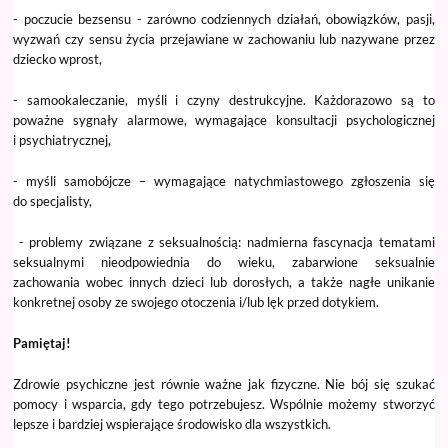
- poczucie bezsensu - zarówno codziennych działań, obowiązków, pasji,
wyzwań czy sensu życia przejawiane w zachowaniu lub nazywane przez
dziecko wprost,
- samookaleczanie, myśli i czyny destrukcyjne. Każdorazowo są to
poważne sygnały alarmowe, wymagające konsultacji psychologicznej
i psychiatrycznej,
- myśli samobójcze – wymagające natychmiastowego zgłoszenia się
do specjalisty,
- problemy związane z seksualnością: nadmierna fascynacja tematami
seksualnymi nieodpowiednia do wieku, zabarwione seksualnie
zachowania wobec innych dzieci lub dorosłych, a także nagłe unikanie
konkretnej osoby ze swojego otoczenia i/lub lęk przed dotykiem.
Pamiętaj!
Zdrowie psychiczne jest równie ważne jak fizyczne. Nie bój się szukać
pomocy i wsparcia, gdy tego potrzebujesz. Wspólnie możemy stworzyć
lepsze i bardziej wspierające środowisko dla wszystkich.