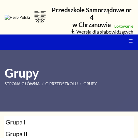
Przedszkole Samorządowe nr
4
w Chrzanowie
Logowanie
Wersja dla słabowidzących
Grupy
STRONA GŁÓWNA
/
O PRZEDSZKOLU
/
GRUPY
Grupy
Grupa I
Grupa II