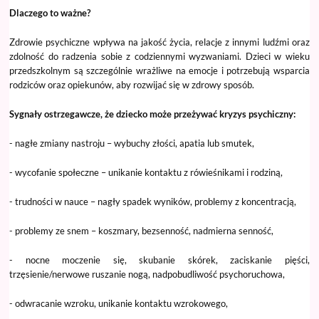
Dlaczego to ważne?
Zdrowie psychiczne wpływa na jakość życia, relacje z innymi ludźmi oraz
zdolność do radzenia sobie z codziennymi wyzwaniami. Dzieci w wieku
przedszkolnym są szczególnie wrażliwe na emocje i potrzebują wsparcia
rodziców oraz opiekunów, aby rozwijać się w zdrowy sposób.
Sygnały ostrzegawcze, że dziecko może przeżywać kryzys psychiczny:
- nagłe zmiany nastroju – wybuchy złości, apatia lub smutek,
- wycofanie społeczne – unikanie kontaktu z rówieśnikami i rodziną,
- trudności w nauce – nagły spadek wyników, problemy z koncentracją,
- problemy ze snem – koszmary, bezsenność, nadmierna senność,
- nocne moczenie się, skubanie skórek, zaciskanie pięści,
trzęsienie/nerwowe ruszanie nogą, nadpobudliwość psychoruchowa,
- odwracanie wzroku, unikanie kontaktu wzrokowego,