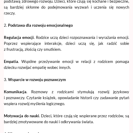
podstawą zdrowego rozwoju. Dzieci, które czują się kochane i bezpieczne,
są bardziej skłonne do podejmowania wyzwań i uczenia się nowych
rzeczy.
2.
Podstawa dla rozwoju emocjonalnego
Regulacja emocji
. Rodzice uczą dzieci rozpoznawania i wyrażania emocji.
Poprzez wspierające interakcje, dzieci uczą się, jak radzić sobie
z frustracją, złością czy smutkiem.
Empatia
. Wspólne przeżywanie emocji w relacji z rodzicem pomaga
dziecku rozwijać empatię wobec innych.
3.
Wsparcie w rozwoju poznawczym
Komunikacja
. Rozmowy z rodzicami stymulują rozwój językowy
i poznawczy. Czytanie książek, opowiadanie historii czy zadawanie pytań
wspiera rozwój myślenia logicznego.
Motywacja do nauki
. Dzieci, które czują się wspierane przez rodziców, są
bardziej zmotywowane do nauki i odkrywania świata.