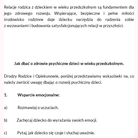
Relacje rodzica z dzieckiem w wieku przedszkolnym są fundamentem dla
jego zdrowego rozwoju. Wspierające, bezpieczne i pełne miłości
środowisko rodzinne daje dziecku narzędzia do radzenia sobie
z wyzwaniami i budowania satysfakcjonujących relacji w przyszłości.
Jak dbać o zdrowie psychiczne dzieci w wieku przedszkolnym.
Drodzy Rodzice i Opiekunowie, poniżej przedstawiamy wskazówki na, co
należy zwrócić uwagę dbając o rozwój psychiczny dzieci.
1. Wsparcie emocjonalne:
a) Rozmawiaj o uczuciach.
b) Zachęcaj dziecko do wyrażania swoich emocji.
c) Pytaj, jak dziecko się czuje i słuchaj uważnie.