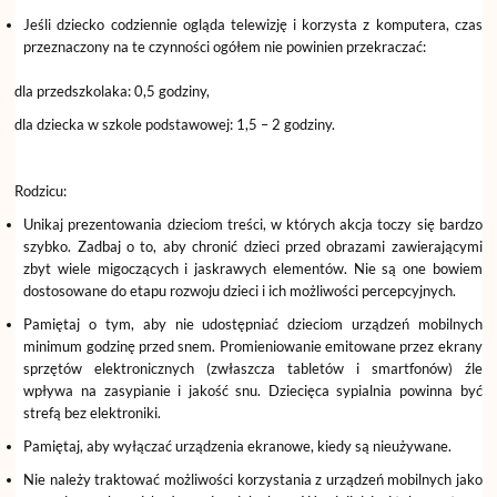
Jeśli dziecko codziennie ogląda telewizję i korzysta z komputera, czas
przeznaczony na te czynności ogółem nie powinien przekraczać:
dla przedszkolaka: 0,5 godziny,
dla dziecka w szkole podstawowej: 1,5 – 2 godziny.
Rodzicu:
Unikaj prezentowania dzieciom treści, w których akcja toczy się bardzo
szybko. Zadbaj o to, aby chronić dzieci przed obrazami zawierającymi
zbyt wiele migoczących i jaskrawych elementów. Nie są one bowiem
dostosowane do etapu rozwoju dzieci i ich możliwości percepcyjnych.
Pamiętaj o tym, aby nie udostępniać dzieciom urządzeń mobilnych
minimum godzinę przed snem. Promieniowanie emitowane przez ekrany
sprzętów elektronicznych (zwłaszcza tabletów i smartfonów) źle
wpływa na zasypianie i jakość snu. Dziecięca sypialnia powinna być
strefą bez elektroniki.
Pamiętaj, aby wyłączać urządzenia ekranowe, kiedy są nieużywane.
Nie należy traktować możliwości korzystania z urządzeń mobilnych jako