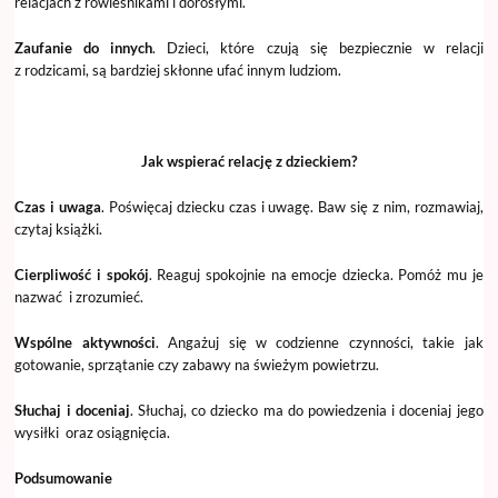
relacjach z rówieśnikami i dorosłymi.
Zaufanie do innych
. Dzieci, które czują się bezpiecznie w relacji
z rodzicami, są bardziej skłonne ufać innym ludziom.
Jak wspierać relację z dzieckiem?
Czas i uwaga
. Poświęcaj dziecku czas i uwagę. Baw się z nim, rozmawiaj,
czytaj książki.
Cierpliwość i spokój
. Reaguj spokojnie na emocje dziecka. Pomóż mu je
nazwać i zrozumieć.
Wspólne aktywności
. Angażuj się w codzienne czynności, takie jak
gotowanie, sprzątanie czy zabawy na świeżym powietrzu.
Słuchaj i doceniaj
. Słuchaj, co dziecko ma do powiedzenia i doceniaj jego
wysiłki oraz osiągnięcia.
Podsumowanie