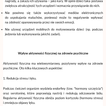
nagrody, a zakazu ich używania – jako kary. W opinii dzieci taka postawa
zwiększa atrakcyjność tych urządzeń i wzmacnia przywiązanie do nich.
Nie powinno się także wykorzystywać mediów elektronicznych
do uspokajania maluchów, ponieważ może to negatywnie wpływać
na zdolność opanowywania przez nie swoich emocji.
Nie używaj urządzeń mobilnych do motywowania dzieci (np. podczas
jedzenia lub wykonywania jakichś zadań).
Wpływ aktywności fizycznej na zdrowie psychiczne
Aktywność fizyczna ma wielowymiarowy, pozytywny wpływ na zdrowie
psychiczne. Oto kilka kluczowych aspektów:
1. Redukcja stresu i lęku.
Podczas ćwiczeń organizm wydziela endorfiny (tzw. "hormony szczęścia")
oraz serotoninę, które poprawiają nastrój i redukują odczuwanie bólu.
Regularna aktywność fizyczna obniża poziom kortyzolu (hormonu stresu)
i zmniejsza objawy lęku.