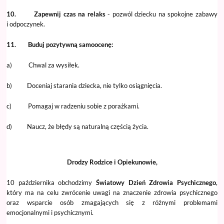
10. Zapewnij czas na relaks
- pozwól dziecku na spokojne zabawy
i odpoczynek.
11. Buduj pozytywną samoocenę:
a) Chwal za wysiłek.
b) Doceniaj starania dziecka, nie tylko osiągnięcia.
c) Pomagaj w radzeniu sobie z porażkami.
d) Naucz, że błędy są naturalną częścią życia.
Drodzy Rodzice i Opiekunowie,
10 października obchodzimy
Światowy Dzień Zdrowia Psychicznego
,
który ma na celu zwrócenie uwagi na znaczenie zdrowia psychicznego
oraz wsparcie osób zmagających się z różnymi problemami
emocjonalnymi i psychicznymi.