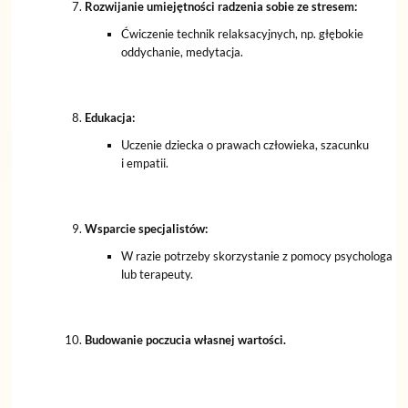
Rozwijanie umiejętności radzenia sobie ze stresem:
Ćwiczenie technik relaksacyjnych, np. głębokie
oddychanie, medytacja.
Edukacja:
Uczenie dziecka o prawach człowieka, szacunku
i empatii.
Wsparcie specjalistów:
W razie potrzeby skorzystanie z pomocy psychologa
lub terapeuty.
Budowanie poczucia własnej wartości.