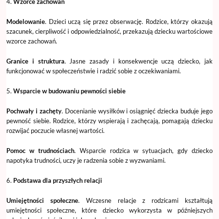
4.
Wzorce zachowań
Modelowanie
. Dzieci uczą się przez obserwację. Rodzice, którzy okazują
szacunek, cierpliwość i odpowiedzialność, przekazują dziecku wartościowe
wzorce zachowań.
Granice i struktura
. Jasne zasady i konsekwencje uczą dziecko, jak
funkcjonować w społeczeństwie i radzić sobie z oczekiwaniami.
5.
Wsparcie w budowaniu pewności siebie
Pochwały i zachęty
. Docenianie wysiłków i osiągnięć dziecka buduje jego
pewność siebie. Rodzice, którzy wspierają i zachęcają, pomagają dziecku
rozwijać poczucie własnej wartości.
Pomoc w trudnościach
. Wsparcie rodzica w sytuacjach, gdy dziecko
napotyka trudności, uczy je radzenia sobie z wyzwaniami.
6.
Podstawa dla przyszłych relacji
Umiejętności społeczne
. Wczesne relacje z rodzicami kształtują
umiejętności społeczne, które dziecko wykorzysta w późniejszych