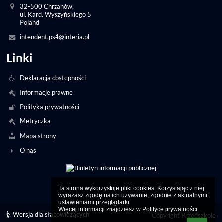
32-500 Chrzanów,
ul. Kard. Wyszyńskiego 5
Poland
intendent.ps4@interia.pl
Linki
Deklaracja dostępności
Informacje prawne
Polityka prywatności
Metryczka
Mapa strony
O nas
Ta strona wykorzystuje pliki cookies. Korzystając z niej 
wyrażasz zgodę na ich używanie, zgodnie z aktualnymi 
ustawieniami przeglądarki.

Więcej informacji znajdziesz w 
Polityce prywatności
.
Wersja dla słabowidzących
Copyright Przedszkole