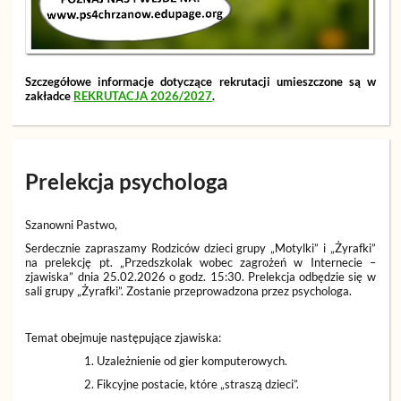
Szczegółowe informacje dotyczące rekrutacji umieszczone są w
zakładce
REKRUTACJA 2026/2027
.
Prelekcja psychologa
Szanowni Pastwo,
Serdecznie zapraszamy Rodziców dzieci grupy „Motylki” i „Żyrafki”
na prelekcję pt. „Przedszkolak wobec zagrożeń w Internecie –
zjawiska” dnia 25.02.2026 o godz. 15:30. Prelekcja odbędzie się w
sali grupy „Żyrafki”. Zostanie przeprowadzona przez psychologa.
Temat obejmuje następujące zjawiska:
Uzależnienie od gier komputerowych.
Fikcyjne postacie, które „straszą dzieci”.