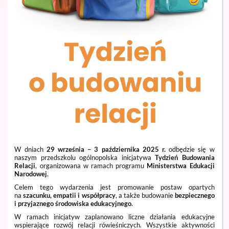
W dniach
29 września – 3 października 2025 r.
odbędzie się w
naszym przedszkolu ogólnopolska inicjatywa
Tydzień Budowania
Relacji
, organizowana w ramach programu
Ministerstwa Edukacji
Narodowej
.
Celem tego wydarzenia jest promowanie postaw opartych
na
szacunku, empatii i współpracy
, a także budowanie
bezpiecznego
i przyjaznego środowiska edukacyjnego
.
W ramach inicjatyw zaplanowano liczne działania edukacyjne
wspierające rozwój relacji rówieśniczych. Wszystkie aktywności