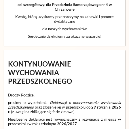
cel szczegółowy: dla Przedszkola Samorządowego nr 4 w
Chrzanowie
Kwotę, którą uzyskamy przeznaczymy na zabawki i pomoce
dydaktyczne
dla naszych wychowanków.
Serdecznie dziękujemy za okazane wsparcie!
KONTYNUOWANIE
WYCHOWANIA
PRZEDSZKOLNEGO
Drodzy Rodzice,
prosimy o wypełnienia
Deklaracji o kontynuowaniu wychowania
przedszkolnego
oraz złożenie jej w przedszkolu do
29 stycznia 2026
r.
(z uwagi na zbliżające się ferie zimowe).
Niezłożenie deklaracji jest równoznaczny z rezygnacją z miejsca w
przedszkolu w roku szkolnym
2026/2027
.