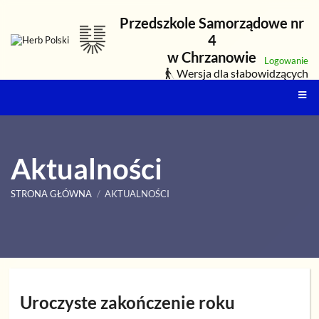
Przedszkole Samorządowe nr
4
w Chrzanowie
Logowanie
Wersja dla słabowidzących
Aktualności
STRONA GŁÓWNA
/
AKTUALNOŚCI
Aktualności
Uroczyste zakończenie roku