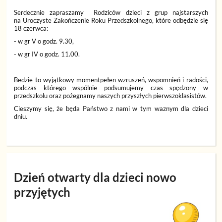
Serdecznie zapraszamy Rodziców dzieci z grup najstarszych
na Uroczyste Zakończenie Roku Przedszkolnego, które odbędzie się
18 czerwca:
- w gr V o godz. 9.30,
- w gr IV o godz. 11.00.
Bedzie to wyjątkowy momentpełen wzruszeń, wspomnień i radości,
podczas którego wspólnie podsumujemy czas spędzony w
przedszkolu oraz pożegnamy naszych przyszłych pierwszoklasistów.
Cieszymy się, że będa Państwo z nami w tym waznym dla dzieci
dniu.
Dzień otwarty dla dzieci nowo
przyjętych