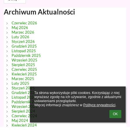
Archiwum Aktualności
Czerwiec 2026
Maj 2026
Marzec 2026
Luty 2026
Styczeń 2026
Grudzień 2025
Listopad 2025
Październik 2025
Wrzesień 2025
Sierpień 2025
Czerwiec 2025
Kwiecień 2025
Marzec 2025
Luty 2025
Styczeń 2025
Grudzień 2024
Ta strona wykorzystuje pliki cookies. Korzystając z niej 
Listopad 2024
wyrażasz zgodę na ich używanie, zgodnie z aktualnymi 
ustawieniami przeglądarki.

Październik 2024
Więcej informacji znajdziesz w 
Polityce prywatności
.
Wrzesień 2024
Sierpień 2024
OK
Czerwiec 2024
Maj 2024
Kwiecień 2024
Marzec 2024