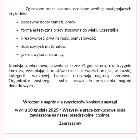
Zgłoszone prace zostaną ocenione według następujących
kryteriów:
poprawny dobór tematu pracy;
forma estetyczna pracy stosowna do wieku uczestnika;
kreatywność, oryginalność, pomysłowość;
ilość użytych materiałów;
jakość wykonania pracy.
Komisja konkursowa, powołana przez Organizatora, rozstrzygnie
konkurs, wyłaniając laureatów trzech pierwszych miejsc, w każdej
kategorii wiekowej. Laureaci otrzymają nagrody rzeczowe.
Organizator zastrzega sobie prawo do przyznania nagród
dodatkowych.
Wręczenie nagród dla zwycięzców konkursu nastąpi
w dniu 10 grudnia 2025 r. Wszystkie prace konkursowe będą
zawieszone na naszej przedszkolnej choince.
Zapraszamy