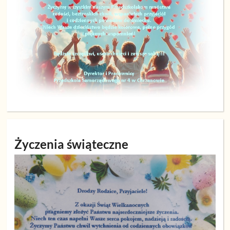
Życzenia świąteczne