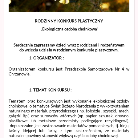
RODZINNY KONKURS PLASTYCZNY
„Ekologiczna ozdoba choinkowa”
Serdecznie zapraszamy dzieci wraz z rodzicami i rodzeństwem
do wzięcia udziału w rodzinnym konkursie plastycznym.
ORGANIZATOR :
Organizatorem konkursu jest Przedszkole Samorządowe Nr 4 w
Chrzanowie.
TEMAT KONKURSU :
Tematem prac konkursowych jest wykonanie ekologicznej ozdoby
choinkowej o tematyce Świąt Bożego Narodzenia z wykorzystaniem
naturalnego materiału przyrodniczego ( np. żołędzie , szyszki, mech,
gałązki itp.) oraz surowców wtórnych (np. papier, sznurek, drewno,
plastikowe lub metalowe przedmioty podlegające recyklingowi),
dopuszczalne jest zastosowanie materiałów pomocniczych, tj. kleju,
taśmy klejącej lub farby, z tym zastrzeżeniem, że materiały
naturalne powinny stanowić większą część ozdoby choinkowej.